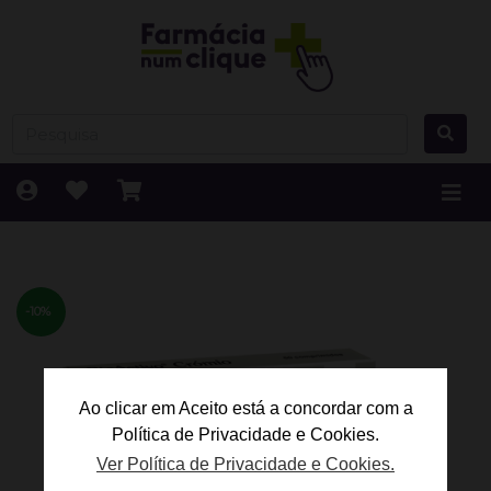
-10%
Ao clicar em Aceito está a concordar com a
Política de Privacidade e Cookies.
Ver Política de Privacidade e Cookies.