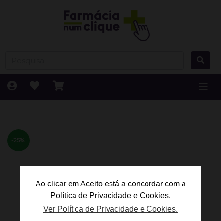
-25%
Ao clicar em Aceito está a concordar com a
Política de Privacidade e Cookies.
Ver Política de Privacidade e Cookies.