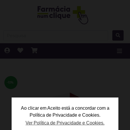
-10%
Ao clicar em Aceito está a concordar com a
Política de Privacidade e Cookies.
Ver Política de Privacidade e Cookies.